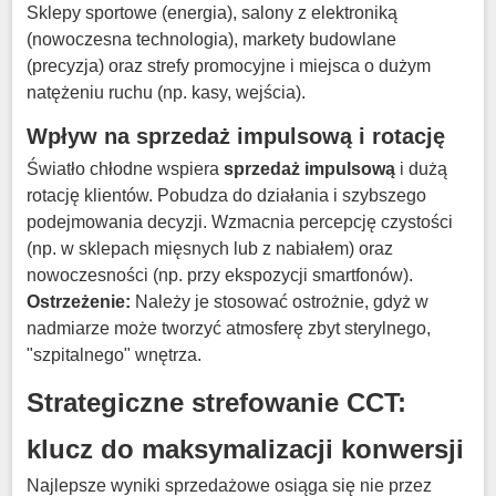
Sklepy sportowe (energia), salony z elektroniką
(nowoczesna technologia), markety budowlane
(precyzja) oraz strefy promocyjne i miejsca o dużym
natężeniu ruchu (np. kasy, wejścia)
.
Wpływ na sprzedaż impulsową i rotację
Światło chłodne wspiera
sprzedaż impulsową
i dużą
rotację klientów
.
Pobudza do działania i szybszego
podejmowania decyzji
.
Wzmacnia percepcję czystości
(np. w sklepach mięsnych lub z nabiałem) oraz
nowoczesności (np. przy ekspozycji smartfonów)
.
Ostrzeżenie:
Należy je stosować ostrożnie, gdyż w
nadmiarze może tworzyć atmosferę zbyt sterylnego,
"szpitalnego" wnętrza
.
Strategiczne strefowanie CCT:
klucz do maksymalizacji konwersji
Najlepsze wyniki sprzedażowe osiąga się nie przez