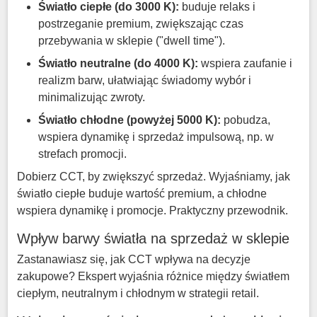
Światło ciepłe (do 3000 K):
buduje relaks i
postrzeganie premium, zwiększając czas
przebywania w sklepie ("dwell time").
Światło neutralne (do 4000 K):
wspiera zaufanie i
realizm barw, ułatwiając świadomy wybór i
minimalizując zwroty.
Światło chłodne (powyżej 5000 K):
pobudza,
wspiera dynamikę i sprzedaż impulsową, np. w
strefach promocji.
Dobierz CCT, by zwiększyć sprzedaż. Wyjaśniamy, jak
światło ciepłe buduje wartość premium, a chłodne
wspiera dynamikę i promocje. Praktyczny przewodnik.
Wpływ barwy światła na sprzedaż w sklepie
Zastanawiasz się, jak CCT wpływa na decyzje
zakupowe? Ekspert wyjaśnia różnice między światłem
ciepłym, neutralnym i chłodnym w strategii retail.