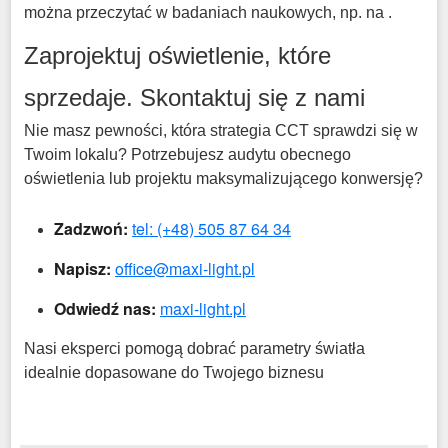
można przeczytać w badaniach naukowych, np. na
.
Zaprojektuj oświetlenie, które
sprzedaje.
Skontaktuj się z nami
Nie masz pewności, która strategia CCT sprawdzi się w
Twoim lokalu?
Potrzebujesz audytu obecnego
oświetlenia lub projektu maksymalizującego konwersję?
Zadzwoń:
tel: (+48) 505 87 64 34
Napisz:
office@maxi-light.pl
Odwiedź nas:
maxi-light.pl
Nasi eksperci pomogą dobrać parametry światła
idealnie dopasowane do Twojego biznesu