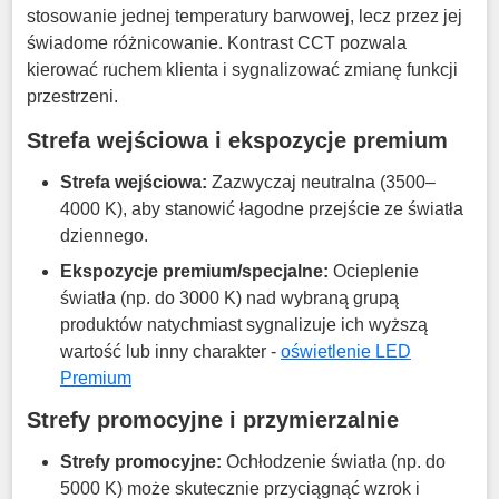
stosowanie jednej temperatury barwowej, lecz przez jej
świadome różnicowanie
.
Kontrast CCT pozwala
kierować ruchem klienta i sygnalizować zmianę funkcji
przestrzeni
.
Strefa wejściowa i ekspozycje premium
Strefa wejściowa:
Zazwyczaj neutralna (3500–
4000 K), aby stanowić łagodne przejście ze światła
dziennego
.
Ekspozycje premium/specjalne:
Ocieplenie
światła (np. do 3000 K) nad wybraną grupą
produktów natychmiast sygnalizuje ich wyższą
wartość lub inny charakter -
oświetlenie LED
Premium
Strefy promocyjne i przymierzalnie
Strefy promocyjne:
Ochłodzenie światła (np. do
5000 K) może skutecznie przyciągnąć wzrok i