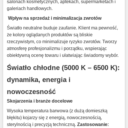
salonach kosmetycznych, aptekach, supermarketach i
galeriach handlowych
.
Wpływ na sprzedaż i minimalizacja zwrotów
Światło neutralne buduje zaufanie
.
Klient ma pewność,
że kolory oglądanych produktów są bliskie
rzeczywistym, co minimalizuje ryzyko zwrotów
.
Tworzy
atmosferę profesjonalizmu i porządku, wspierając
obiektywną ocenę towaru i ułatwiając świadomy wybór
.
Światło chłodne (5000 K – 6500 K):
dynamika, energia i
nowoczesność
Skojarzenia i branże docelowe
Wysoka temperatura barwowa (z dużą domieszką
błękitu) kojarzy się z energią, nowoczesnością,
sterylnością i precyzją techniczną
.
Zastosowanie: