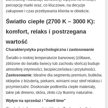
percepcję marki oraz, co kluczowe, na decyzje
zakupowe i czas przebywania klienta w obiekcie
.
Światło ciepłe (2700 K – 3000 K):
komfort, relaks i postrzegana
wartość
Charakterystyka psychologiczna i zastosowanie
Światło o niskiej temperaturze barwowej (żółtawe,
zbliżone do światła świecy lub zachodu słońca) buduje
atmosferę intymności, bezpieczeństwa i przytulności
.
Zastosowanie:
Idealne dla segmentu premium, butików,
sklepów z biżuterią, piekarni, winiarni oraz stref relaksu i
przymierzalni
.
Doskonale podkreśla ciepłe materiały,
takie jak drewno, skóra, złoto czy tkaniny naturalne
.
Wpływ na sprzedaż i "dwell time"