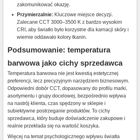
zakomunikować okazję
.
Przymierzalnie:
Kluczowe miejsce decyzji.
Zalecane CCT 3000–3500 K z bardzo wysokim
CRI, aby światło było korzystne dla karnacji skóry i
wiernie oddawało kolory tkanin
.
Podsumowanie: temperatura
barwowa jako cichy sprzedawca
Temperatura barwowa nie jest kwestią estetycznej
preferencji, lecz precyzyjnym narzędziem biznesowym
.
Odpowiedni dobór CCT, dopasowany do profilu marki,
asortymentu i grupy docelowej, bezpośrednio wpływa
na nastrój klienta, czas spędzony w sklepie i
subiektywne postrzeganie produktów
.
To cichy
sprzedawca, który buduje doświadczenie zakupowe i
realnie przekłada się na wartość koszyka
.
Więcej na temat psychologicznego wpływu światła