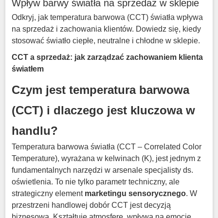
Wpływ barwy światła na sprzedaż w sklepie
Odkryj, jak temperatura barwowa (CCT) światła wpływa
na sprzedaż i zachowania klientów. Dowiedz się, kiedy
stosować światło ciepłe, neutralne i chłodne w sklepie.
CCT a sprzedaż: jak zarządzać zachowaniem klienta
światłem
Czym jest temperatura barwowa
(CCT) i dlaczego jest kluczowa w
handlu?
Temperatura barwowa światła (CCT – Correlated Color
Temperature), wyrażana w kelwinach (K), jest jednym z
fundamentalnych narzędzi w arsenale specjalisty ds.
oświetlenia
.
To nie tylko parametr techniczny, ale
strategiczny element
marketingu sensorycznego
. W
przestrzeni handlowej dobór CCT jest decyzją
biznesową.
Kształtuje atmosferę, wpływa na emocje,